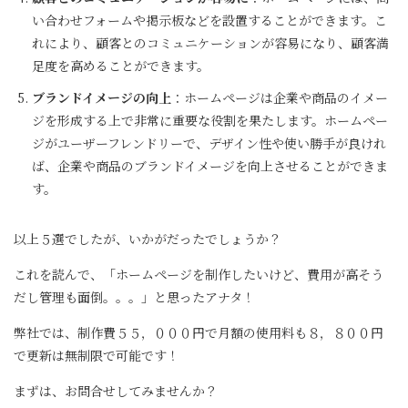
い合わせフォームや掲示板などを設置することができます。こ
れにより、顧客とのコミュニケーションが容易になり、顧客満
足度を高めることができます。
ブランドイメージの向上
：ホームページは企業や商品のイメー
ジを形成する上で非常に重要な役割を果たします。ホームペー
ジがユーザーフレンドリーで、デザイン性や使い勝手が良けれ
ば、企業や商品のブランドイメージを向上させることができま
す。
以上５選でしたが、いかがだったでしょうか？
これを読んで、「ホームページを制作したいけど、費用が高そう
だし管理も面倒。。。」と思ったアナタ！
弊社では、制作費５５，０００円で月額の使用料も８，８００円
で更新は無制限で可能です！
まずは、お問合せしてみませんか？