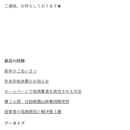
ご連絡、お待ちしております★
最近の投稿
新年のごあいさつ
年末年始休業のお知らせ
ホームページで地域集客を成功させる方法
第３６回 日田祇園山鉾集団顔見世
経営者の孤独原因と解決策３選
アーカイブ