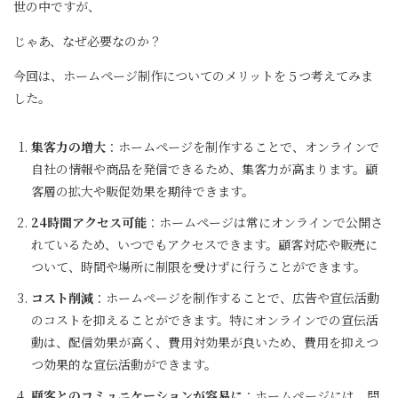
世の中ですが、
じゃあ、なぜ必要なのか？
今回は、ホームページ制作についてのメリットを５つ考えてみま
した。
集客力の増大
：ホームページを制作することで、オンラインで
自社の情報や商品を発信できるため、集客力が高まります。顧
客層の拡大や販促効果を期待できます。
24時間アクセス可能
：ホームページは常にオンラインで公開さ
れているため、いつでもアクセスできます。顧客対応や販売に
ついて、時間や場所に制限を受けずに行うことができます。
コスト削減
：ホームページを制作することで、広告や宣伝活動
のコストを抑えることができます。特にオンラインでの宣伝活
動は、配信効果が高く、費用対効果が良いため、費用を抑えつ
つ効果的な宣伝活動ができます。
顧客とのコミュニケーションが容易に
：ホームページには、問