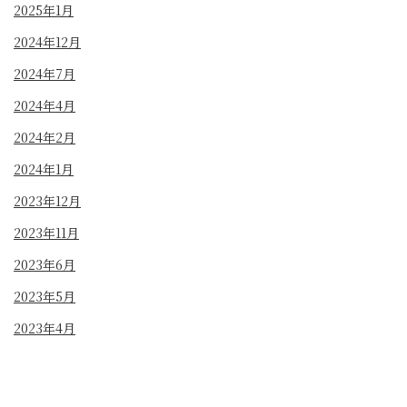
2025年1月
2024年12月
2024年7月
2024年4月
2024年2月
2024年1月
2023年12月
2023年11月
2023年6月
2023年5月
2023年4月