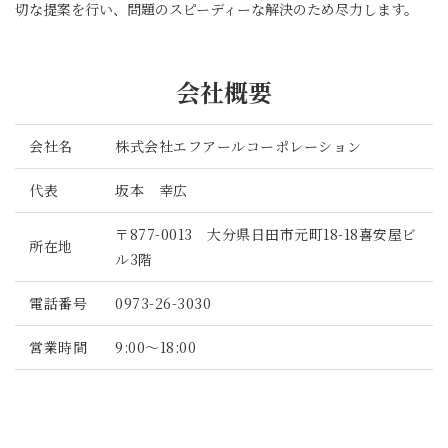
切な提案を行い、問題のスピーディーな解決のため尽力します。
会社概要
会社名
株式会社エフアールコーポレーション
代表
坂本 幸広
〒877-0013 大分県日田市元町18-18喜安屋ビ
所在地
ル3階
電話番号
0973-26-3030
営業時間
9:00～18:00